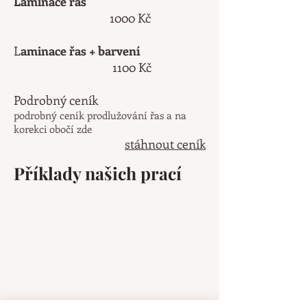
Laminace řas
1000 Kč
L
aminace řas + barvení
1100 Kč
Podrobný ceník
podrobný ceník prodlužování řas a na
korekci obočí zde
stáhnout ceník
Příklady našich prací