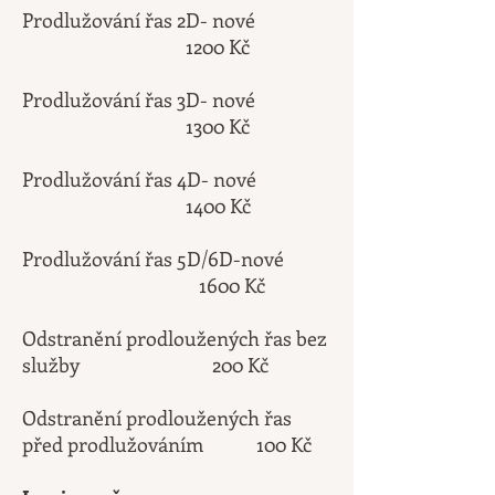
Prodlužování řas 2D-
nové
12
00 Kč
Prodlužování řas 3D-
nové
13
00 Kč
Prodlužování řas 4D- nové
1400 Kč
Prodlužování řas 5D/6D-
nové
16
00 Kč
Odstranění prodloužených řas bez
služby 2
00 Kč
Odstranění prodloužených řas
před prodlužováním 1
00 Kč