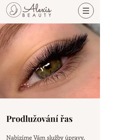
Prodlužování řas
Nabízíme Vám služby úpravy,