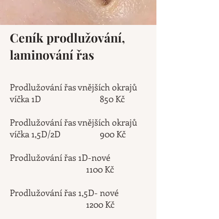
Ceník prodlužování,
laminování řas
Prodlužování řas vnějších okrajů
víčka 1D 85
0 Kč
Prodlužování řas vnějších okrajů
víčka 1,5D/2D 900 Kč
Prodlužování řas 1D-nové
1100 Kč
Prodlužování řas 1,5D-
nové
12
00 Kč